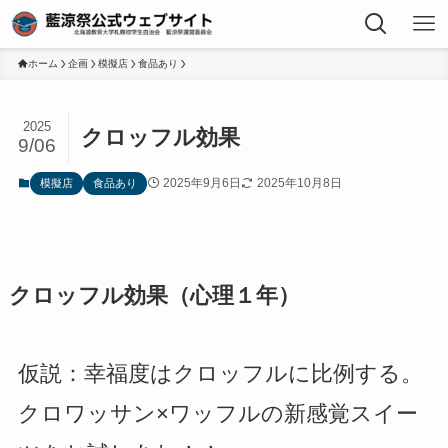
ホーム
企画
模擬店
食品あり
2025
クロッフル効果
9/06
2025年9月6日
2025年10月8日
模擬店
食品あり
クロッフル効果（心理１年）
仮説：幸福度はクロッフルに比例する。
クロワッサン×ワッフルの新感覚スイー