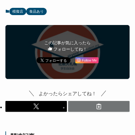
模擬店
食品あり
この記事が気に入ったら
フォローしてね！
Follow Me
よかったらシェアしてね！