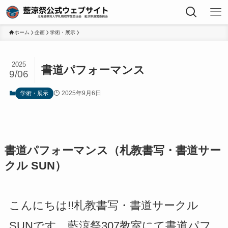
ホーム
企画
学術・展示
2025
書道パフォーマンス
9/06
2025年9月6日
学術・展示
書道パフォーマンス（札教書写・書道サー
クル SUN）
こんにちは!!札教書写・書道サークル
SUNです。藍涼祭307教室にて書道パフ