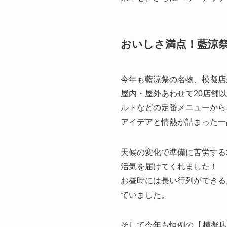
おいしさ満点！藍涼祭
今年も藍涼祭の名物、模擬店
屋内・屋外あわせて20店舗
ルトなどの定番メニューから
アイデアと情熱が詰まった一
天候の変化で準備に苦労する
活気を届けてくれました！
お昼時には長い行列ができる
ていました。
そして今年も恒例の【
模擬店