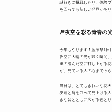
謎解きに挑戦したり、体験ブ
を回っても新しい発見があり
🎆夜空を彩る青春の光
今年もやります！藍涼祭1日
夜空に大輪の光が咲く瞬間、
里の澄んだ空に打ち上がる花
が、見ている人の心まで照ら
当日は、とてもきれいな花火
友達と肩を並べて見上げる人
きな音とともに広がる色とり