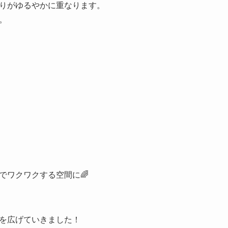
りがゆるやかに重なります。
。
でワクワクする空間に🌈
を広げていきました！