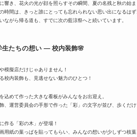
に響き、花火の光が顔を照らすその瞬間、夏の名残と秋の始ま
の時間は、きっと誰にとっても忘れられない思い出になるはず
いながら帰る道も、すでに次の藍涼祭へと続いています。
生たちの想い — 校内装飾🌸
や模擬店だけじゃありません！
る校内装飾も、見逃せない魅力のひとつ！
を込めて作った大きな看板がみんなをお出迎え。
飾、運営委員会の手形で作った「彩」の文字が並び、歩くだけ
に作る「彩の木」が登場！
画用紙の葉っぱを貼ってもらい、みんなの想いが少しずつ枝葉