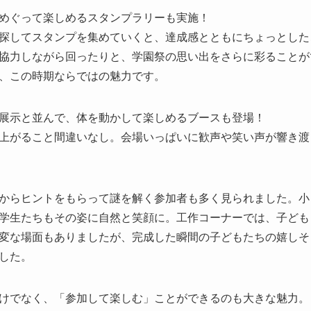
めぐって楽しめるスタンプラリーも実施！
探してスタンプを集めていくと、達成感とともにちょっとした
協力しながら回ったりと、学園祭の思い出をさらに彩ることが
、この時期ならではの魅力です。
展示と並んで、体を動かして楽しめるブースも登場！
上がること間違いなし。会場いっぱいに歓声や笑い声が響き渡
からヒントをもらって謎を解く参加者も多く見られました。小
学生たちもその姿に自然と笑顔に。工作コーナーでは、子ども
変な場面もありましたが、完成した瞬間の子どもたちの嬉しそ
した。
けでなく、「参加して楽しむ」ことができるのも大きな魅力。