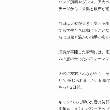
バンド演奏やダンス、アカペ
テージから、音楽と歓声が絶
当日は天候が大きく変わる場
でも学生たちは動じることな
らは自然と温かい拍手が広が
演奏が再開した瞬間には、雨
ムの息の合ったパフォーマン
天候に左右されながらも、そ
り”が感じられました。応援
あった2日間。
キャンパスに響いた音と笑顔
来年も、さらにパワーアップ