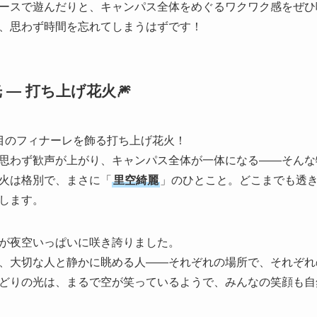
ースで遊んだりと、キャンパス全体をめぐるワクワク感をぜひ
、思わず時間を忘れてしまうはずです！
 — 打ち上げ花火🎆
目のフィナーレを飾る打ち上げ花火！
思わず歓声が上がり、キャンパス全体が一体になる――そんな
火は格別で、まさに「
里空綺麗
」のひとこと。どこまでも透
します。
が夜空いっぱいに咲き誇りました。
、大切な人と静かに眺める人――それぞれの場所で、それぞれ
どりの光は、まるで空が笑っているようで、みんなの笑顔も自