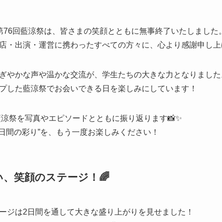
第76回藍涼祭は、皆さまの笑顔とともに無事終了いたしました
店・出演・運営に携わったすべての方々に、心より感謝申し上
ぎやかな声や温かな交流が、学生たちの大きな力となりました
プした藍涼祭でお会いできる日を楽しみにしています！
藍涼祭を写真やエピソードとともに振り返ります📸✨
2日間の彩り”を、もう一度お楽しみください！
、笑顔のステージ！🌈
ージは2日間を通して大きな盛り上がりを見せました！