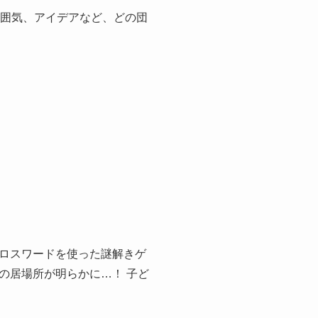
雰囲気、アイデアなど、どの団
ロスワードを使った謎解きゲ
の居場所が明らかに…！ 子ど